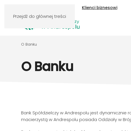
Klienci indywidualni
Klienci biznesowi
Przejdź do głównej treści
O Banku
O Banku
Bank Spółdzielczy w Andrespolu jest dynamicznie 
macierzystą w Andrespolu posiada Oddziały w Brójcac