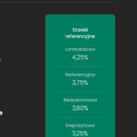
Stawki
referencyjne
Lombardowa
4,25%
e
Referencyjna
3,75%
Redyskontowa
3,80%
e
Depozytowa
3,25%