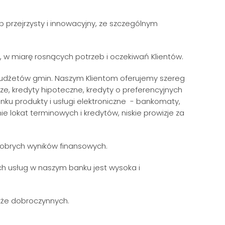
 przejrzysty i innowacyjny, ze szczególnym
 w miarę rosnących potrzeb i oczekiwań Klientów.
z budżetów gmin. Naszym Klientom oferujemy szereg
e, kredyty hipoteczne, kredyty o preferencyjnych
ku produkty i usługi elektroniczne - bankomaty,
e lokat terminowych i kredytów, niskie prowizje za
 dobrych wyników finansowych.
ch usług w naszym banku jest wysoka i
akże dobroczynnych.