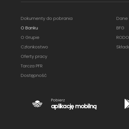
Dokumenty do pobrania
Dane
O Banku
BFG
O Grupie
ROD
Członkostwo
Skład
Oferty pracy
Tarcza PFR
Dostępność
Pobierz
aplikację mobilną