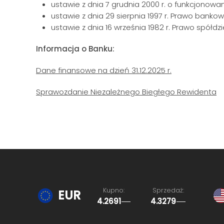
ustawie z dnia 7 grudnia 2000 r. o funkcjonowa
ustawie z dnia 29 sierpnia 1997 r. Prawo banko
ustawie z dnia 16 września 1982 r. Prawo spółdzi
Informacja o Banku:
Dane finansowe na dzień 31.12.2025 r.
Sprawozdanie Niezależnego Biegłego Rewidenta
Kupno:
Sprzedaż:
EUR
4.2691
4.3279
Ostatnia aktualizacja: 07.08.2026, 15:58