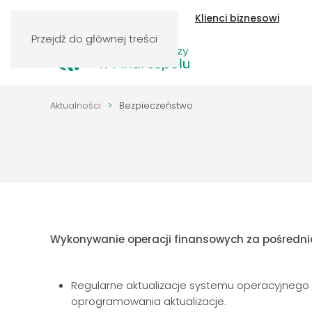
Klienci indywidualni
Klienci biznesowi
Przejdź do głównej treści
Aktualności
Bezpieczeństwo
Wykonywanie operacji finansowych za pośredn
Regularne aktualizacje systemu operacyjnego 
oprogramowania aktualizacje.