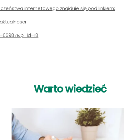
czeństwa internetowego znajduje się pod linkiem:
aktualnosci
Id=66987&p_id=18
Warto
wiedzieć