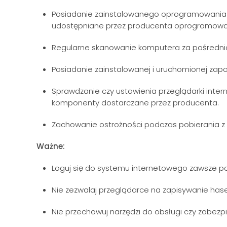
Posiadanie zainstalowanego oprogramowania a
udostępniane przez producenta oprogramowa
Regularne skanowanie komputera za pośredn
Posiadanie zainstalowanej i uruchomionej zapo
Sprawdzanie czy ustawienia przeglądarki inter
komponenty dostarczane przez producenta.
Zachowanie ostrożności podczas pobierania z i
Ważne:
Loguj się do systemu internetowego zawsze p
Nie zezwalaj przeglądarce na zapisywanie hase
Nie przechowuj narzędzi do obsługi czy zabe