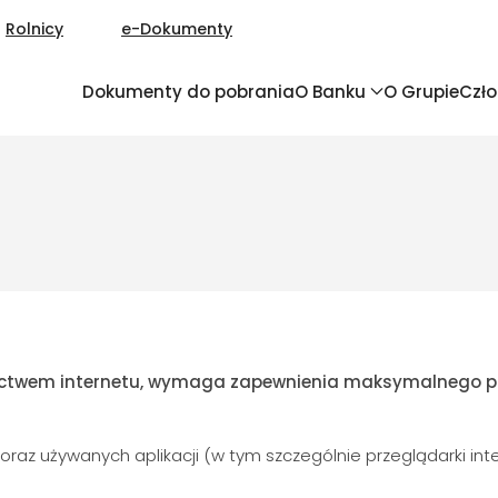
Rolnicy
e-Dokumenty
Dokumenty do pobrania
O Banku
O Grupie
Czł
ictwem internetu, wymaga zapewnienia maksymalnego po
oraz używanych aplikacji (w tym szczególnie przeglądarki 