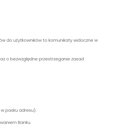
tów do użytkowników to komunikaty widoczne w
raz o bezwzględne przestrzeganie zasad
 w pasku adresu).
owaniem Banku.