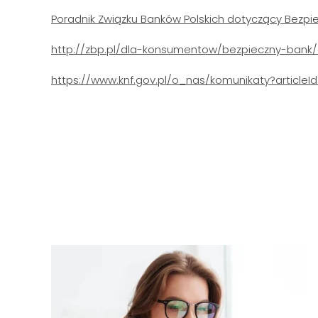
Poradnik Związku Banków Polskich dotyczący Bezpie
http://zbp.pl/dla-konsumentow/bezpieczny-bank/
https://www.knf.gov.pl/o_nas/komunikaty?article