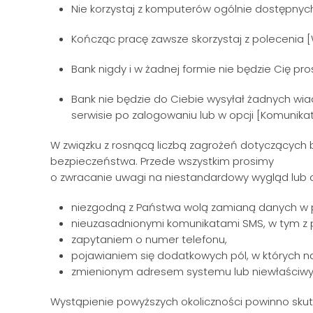
Nie korzystaj z komputerów ogólnie dostępnych
Kończąc pracę zawsze skorzystaj z polecenia [
Bank nigdy i w żadnej formie nie będzie Cię pr
Bank nie będzie do Ciebie wysyłał żadnych w
serwisie po zalogowaniu lub w opcji [Komunika
W związku z rosnącą liczbą zagrożeń dotyczących
bezpieczeństwa. Przede wszystkim prosimy
o zwracanie uwagi na niestandardowy wygląd lub d
niezgodną z Państwa wolą zamianą danych w 
nieuzasadnionymi komunikatami SMS, w tym z
zapytaniem o numer telefonu,
pojawianiem się dodatkowych pól, w których n
zmienionym adresem systemu lub niewłaściwym 
Wystąpienie powyższych okoliczności powinno sk