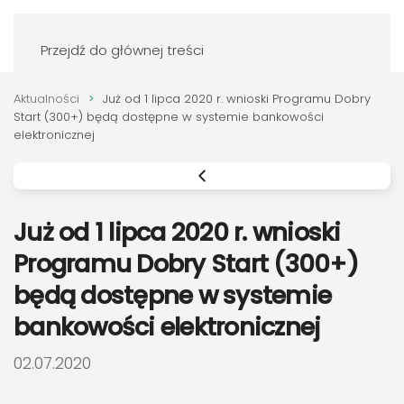
Zaloguj się
Przejdź do głównej treści
Aktualności
Już od 1 lipca 2020 r. wnioski Programu Dobry
Start (300+) będą dostępne w systemie bankowości
elektronicznej
Już od 1 lipca 2020 r. wnioski
Programu Dobry Start (300+)
będą dostępne w systemie
bankowości elektronicznej
DATA PUBLIKACJI:
02.07.2020