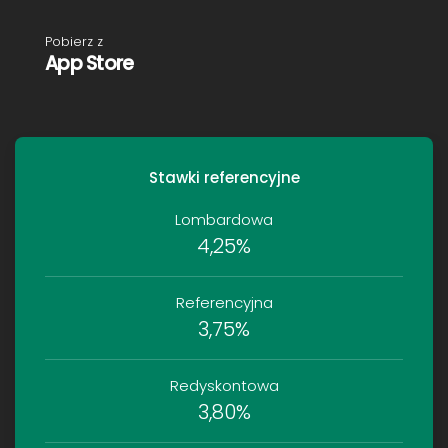
Pobierz z
App Store
Stawki referencyjne
Lombardowa
4,25%
Referencyjna
3,75%
Redyskontowa
3,80%