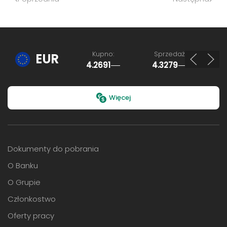
Kupno:
Sprzedaż:
EUR
4.2691
4.3279
Ostatnia aktualizacja: 07.08.2026, 15:58
Więcej
Dokumenty do pobrania
O Banku
O Grupie
Członkostwo
Oferty pracy