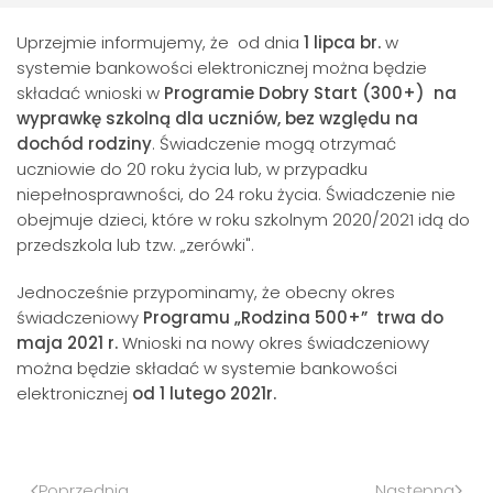
Uprzejmie informujemy, że od dnia
1 lipca br.
w
systemie bankowości elektronicznej można będzie
składać wnioski w
Programie Dobry Start (300+)
na
wyprawkę szkolną dla uczniów, bez względu na
dochód rodziny
. Świadczenie mogą otrzymać
uczniowie do 20 roku życia lub, w przypadku
niepełnosprawności, do 24 roku życia. Świadczenie nie
obejmuje dzieci, które w roku szkolnym 2020/2021 idą do
przedszkola lub tzw. „zerówki".
Jednocześnie przypominamy, że obecny okres
świadczeniowy
Programu „Rodzina 500+” trwa do
maja 2021 r.
Wnioski na nowy okres świadczeniowy
można będzie składać w systemie bankowości
elektronicznej
od 1 lutego 2021r.
Poprzednia
Następna