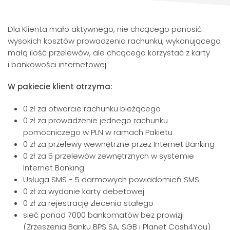
Dla Klienta mało aktywnego, nie chcącego ponosić
wysokich kosztów prowadzenia rachunku, wykonującego
małą ilość przelewów, ale chcącego korzystać z karty
i bankowości internetowej.
W pakiecie klient otrzyma:
0 zł za otwarcie rachunku bieżącego
0 zł za prowadzenie jednego rachunku
pomocniczego w PLN w ramach Pakietu
0 zł za przelewy wewnętrzne przez Internet Banking
0 zł za 5 przelewów zewnętrznych w systemie
Internet Banking
Usługa SMS - 5 darmowych powiadomień SMS
0 zł za wydanie karty debetowej
0 zł za rejestrację zlecenia stałego
sieć ponad 7000 bankomatów bez prowizji
(Zrzeszenia Banku BPS SA, SGB i Planet Cash4You)