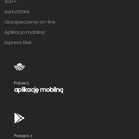
500+
KartoSFERA
Ubezpieczenia on-line
Aplikacja mobilna
Express Elixir
Pobierz
aplikację mobilną
Pobierz z