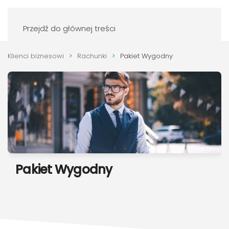
Zaloguj się
Przejdź do głównej treści
Klienci biznesowi
Rachunki
Pakiet Wygodny
Pakiet Wygodny