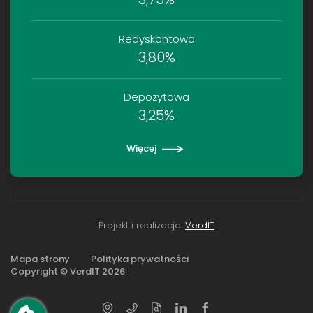
Redyskontowa
3,80%
Depozytowa
3,25%
Więcej
Projekt i realizacja:
VerdIT
Mapa strony
Polityka prywatności
Copyright © VerdIT
2026