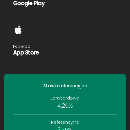
Google Play
Pobierz z
App Store
Stawki referencyjne
Lombardowa
4,25%
Referencyjna
3,75%